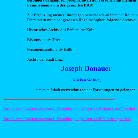
besonders dankbar für jeden Hinweis auf Personen mit meinem
Familiennamen in der gesamten BRD!
Zur Ergänzung meiner Unterlagen besuche ich außer einer Reihe 
Pfarrämtern mit einer gewissen Regelmäßigkeit folgende Archive:
Historisches Archiv des Erzbistums Köln
Bistumsarchiv Trier
Personenstandsarchiv Brühl
Archiv der Stadt Linz"
Joseph Donauer
Klicken Sie hier
,
um zum Inhaltsverzeichnis seiner Forschungen zu gelangen.
_____________________________________________
Zurück zum Inhaltsverzeichnis - Forschungen (sortiert nach Namen der Forscher
Zurück zum Inhaltsverzeichnis - Forschungen (sortiert nach Forschungsorten)